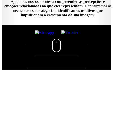
Ajudamos nossos clientes a
compreender as percepções e
emoções relacionadas ao que eles representam.
Capitalizamos as
necessidades da categoria e
identificamos os ativos que
impulsionam o crescimento da sua imagem.
©2026 TODOS LOS DERECHOS RESERVADOS.
©2026 ALL RIGHTS RESERVED.
©2026 TODOS OS DIREITOS RESERVADOS.
Scroll
Up