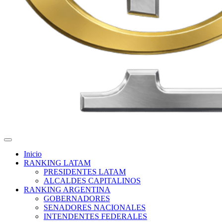
CB Global Data
Empresa líder en encuestas de Imagen, coyuntura y proyecciones
electorales
Inicio
RANKING LATAM
PRESIDENTES LATAM
ALCALDES CAPITALINOS
RANKING ARGENTINA
GOBERNADORES
SENADORES NACIONALES
INTENDENTES FEDERALES