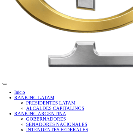
CB Global Data
Empresa líder en encuestas de Imagen, coyuntura y proyecciones
electorales
Inicio
RANKING LATAM
PRESIDENTES LATAM
ALCALDES CAPITALINOS
RANKING ARGENTINA
GOBERNADORES
SENADORES NACIONALES
INTENDENTES FEDERALES