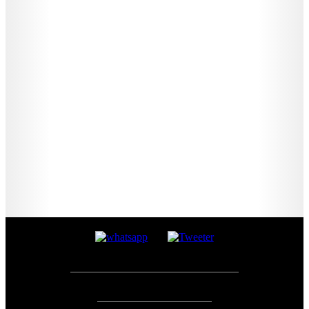
©2026 TODOS LOS DERECHOS RESERVADOS.
©2026 ALL RIGHTS RESERVED.